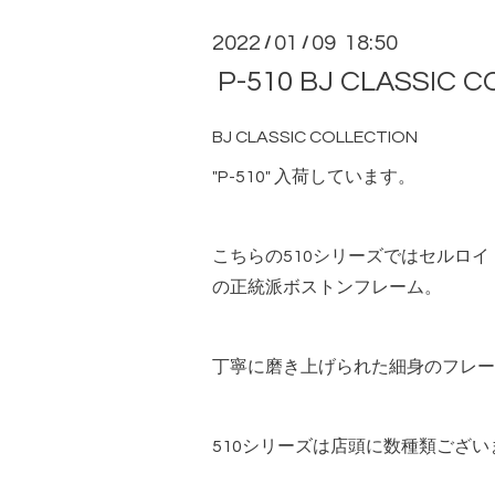
2022
01
09 18:50
/
/
P-510 BJ CLASSIC 
BJ CLASSIC COLLECTION
"P-510" 入荷しています。
こちらの510シリーズではセルロ
の正統派ボストンフレーム。
丁寧に磨き上げられた細身のフレー
510シリーズは店頭に数種類ござい