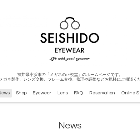
福井県小浜市の「メガネの正視堂」のホームページです。
メガネ製作、レンズ交換、フレーム交換、修理や調整などお気軽にご相談く
News
Shop
Eyewear
Lens
FAQ
Reservation
Online S
News