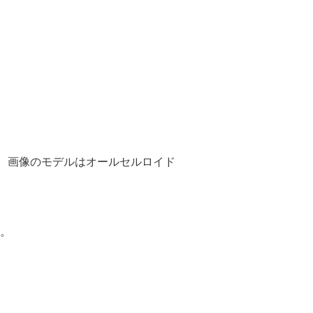
が、画像のモデルはオールセルロイド
。