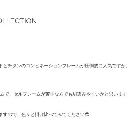
COLLECTION
イドとチタンのコンビネーションフレームが圧倒的に人気です
ムで、セルフレームが苦手な方でも馴染みやすいかと思います
ますので、色々と掛け比べてみてください😎