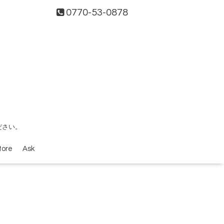
0770-53-0878
ださい。
tore
Ask