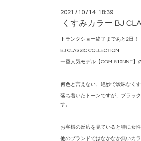
2021
10
14 18:39
/
/
くすみカラー BJ CLAS
トランクショー終了まであと2日！
BJ CLASSIC COLLECTION
一番人気モデル【COM-510NNT】
何色と言えない、絶妙で曖昧なくす
落ち着いたトーンですが、ブラック
す。
お客様の反応を見ていると特に女性
他のブランドではなかなか無いカラ