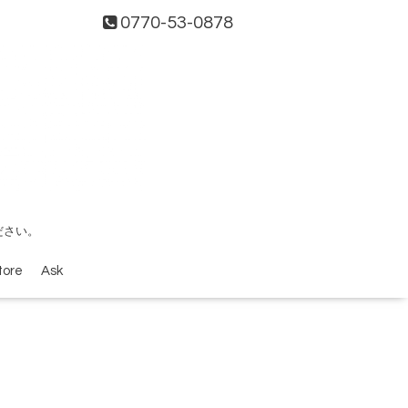
0770-53-0878
ださい。
tore
Ask