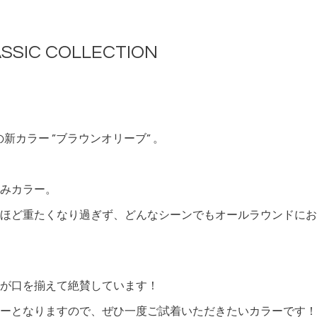
SIC COLLECTION
の新カラー ”ブラウンオリーブ” 。
みカラー。
ほど重たくなり過ぎず、どんなシーンでもオールラウンドにお
が口を揃えて絶賛しています！
ーとなりますので、ぜひ一度ご試着いただきたいカラーです！