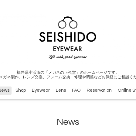
福井県小浜市の「メガネの正視堂」のホームページです。
メガネ製作、レンズ交換、フレーム交換、修理や調整などお気軽にご相談く
News
Shop
Eyewear
Lens
FAQ
Reservation
Online S
News