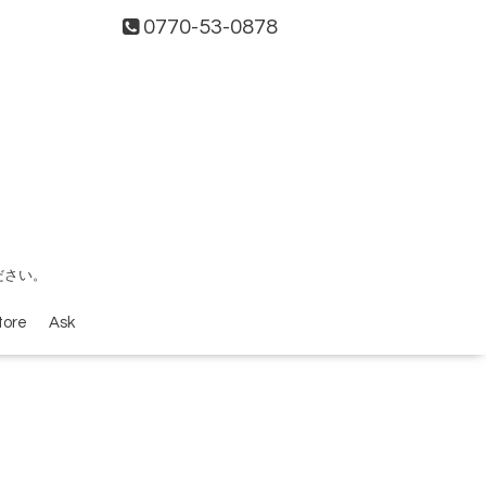
0770-53-0878
ださい。
tore
Ask