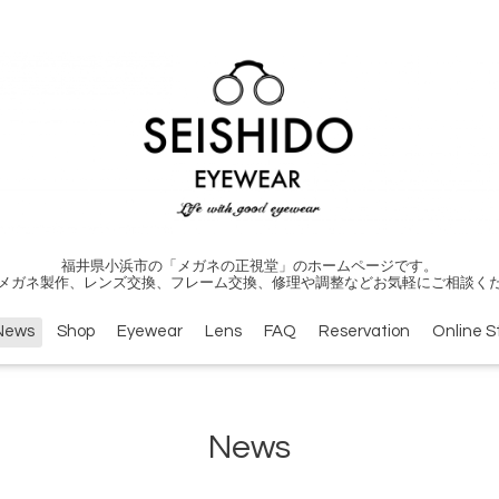
福井県小浜市の「メガネの正視堂」のホームページです。
メガネ製作、レンズ交換、フレーム交換、修理や調整などお気軽にご相談く
News
Shop
Eyewear
Lens
FAQ
Reservation
Online S
News