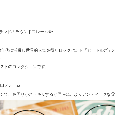
” ブランドのラウンドフレーム👓
60年代に活躍し世界的人気を得たロックバンド「ビートルズ」
。
ストのコレクションです。
山フレーム。
ンで、鼻周りがスッキリすると同時に、よりアンティークな雰