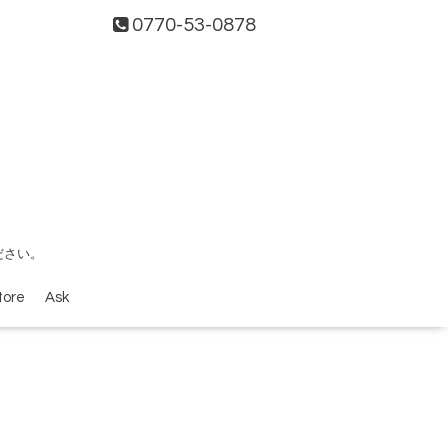
0770-53-0878
ださい。
tore
Ask