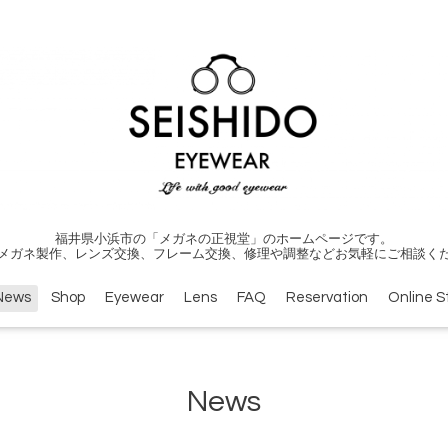
福井県小浜市の「メガネの正視堂」のホームページです。
メガネ製作、レンズ交換、フレーム交換、修理や調整などお気軽にご相談く
News
Shop
Eyewear
Lens
FAQ
Reservation
Online S
News