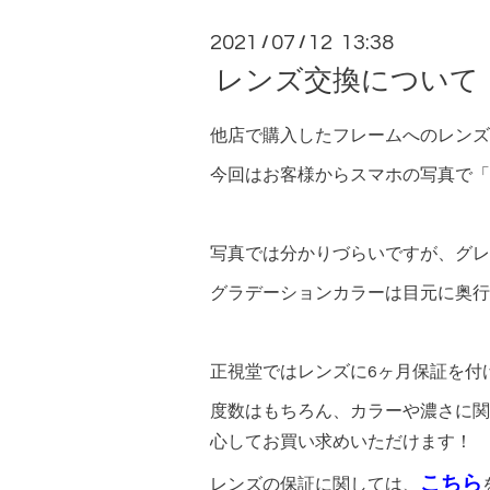
2021
07
12 13:38
/
/
レンズ交換について
他店で購入したフレームへのレンズ
今回はお客様からスマホの写真で「
写真では分かりづらいですが、グレ
グラデーションカラーは目元に奥行
正視堂ではレンズに6ヶ月保証を付
度数はもちろん、カラーや濃さに関
心してお買い求めいただけます！
こちら
レンズの保証に関しては、