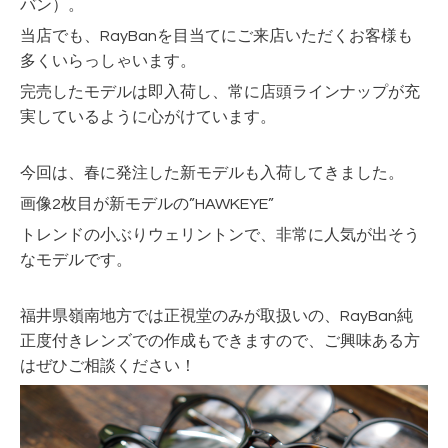
バン）。
当店でも、RayBanを目当てにご来店いただくお客様も
多くいらっしゃいます。
完売したモデルは即入荷し、常に店頭ラインナップが充
実しているように心がけています。
今回は、春に発注した新モデルも入荷してきました。
画像2枚目が新モデルの”HAWKEYE”
トレンドの小ぶりウェリントンで、非常に人気が出そう
なモデルです。
福井県嶺南地方では正視堂のみが取扱いの、RayBan純
正度付きレンズでの作成もできますので、ご興味ある方
はぜひご相談ください！