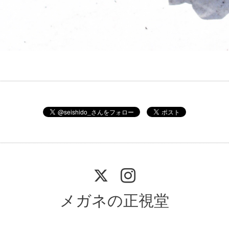
メガネの正視堂