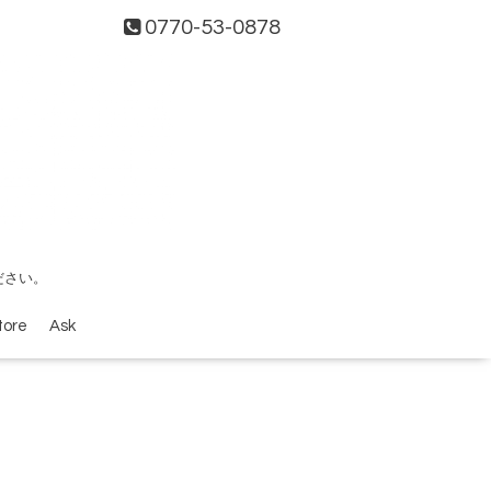
0770-53-0878
ださい。
tore
Ask