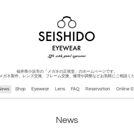
福井県小浜市の「メガネの正視堂」のホームページです。
メガネ製作、レンズ交換、フレーム交換、修理や調整などお気軽にご相談く
News
Shop
Eyewear
Lens
FAQ
Reservation
Online S
News