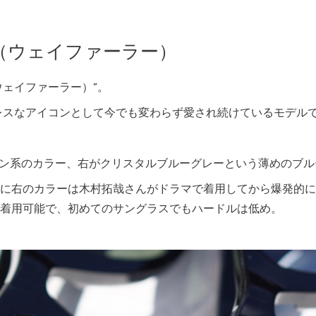
RER（ウェイファーラー）
R（ウェイファーラー）”。
ムレスなアイコンとして今でも変わらず愛され続けているモデル
ーン系のカラー、右がクリスタルブルーグレーという薄めのブ
に右のカラーは木村拓哉さんがドラマで着用してから爆発的に
着用可能で、初めてのサングラスでもハードルは低め。