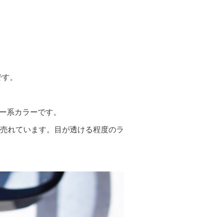
です。
ルー系カラーです。
売れています。目が透ける程度のラ