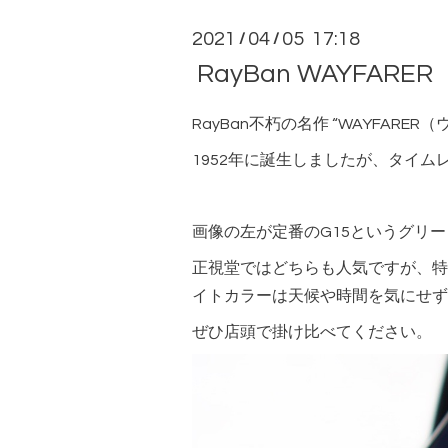
2021
04
05 17:18
/
/
RayBan WAYFA
RayBan不朽の名作 “WAYFARE
1952年に誕生しましたが、タイ
画像の左が定番のG15というグリ
正視堂ではどちらも人気ですが、特
イトカラーは天候や時間を気にせず
ぜひ店頭で掛け比べてください。