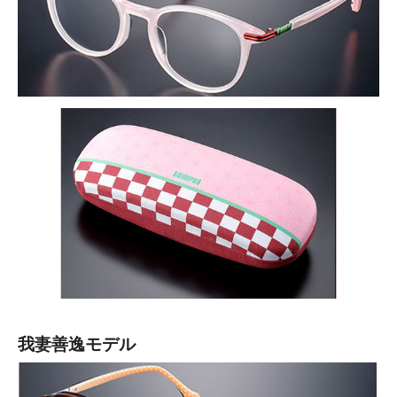
我妻善逸モデル