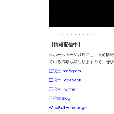
・・・・・・・・・・・・・・・
【情報配信中】
当ホームページ以外にも、入荷情報
ている情報も異なりますので、ぜひ
正視堂 Instagram
正視堂 Facebook
正視堂 Twitter
正視堂 Blog
WindBell Homepage