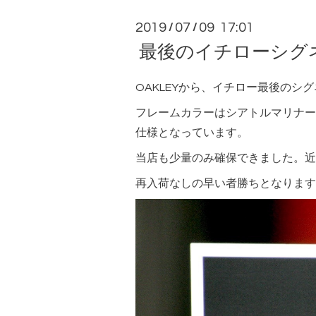
2019
07
09 17:01
/
/
最後のイチローシグネ
OAKLEYから、イチロー最後のシ
フレームカラーはシアトルマリナーズ
仕様となっています。
当店も少量のみ確保できました。近
再入荷なしの早い者勝ちとなります