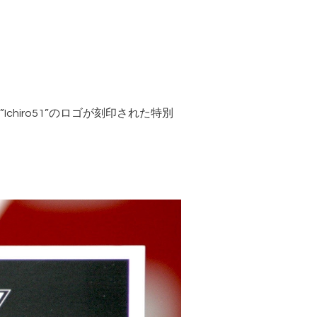
iro51”のロゴが刻印された特別