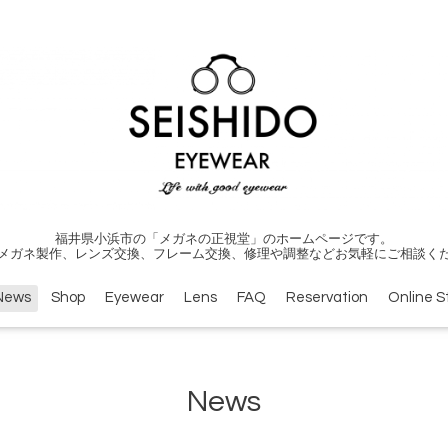
福井県小浜市の「メガネの正視堂」のホームページです。
メガネ製作、レンズ交換、フレーム交換、修理や調整などお気軽にご相談く
News
Shop
Eyewear
Lens
FAQ
Reservation
Online S
News