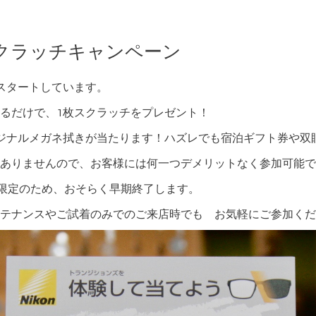
 スクラッチキャンペーン
がスタートしています。
るだけで、1枚スクラッチをプレゼント！
オリジナルメガネ拭きが当たります！ハズレでも宿泊ギフト券や双
ありませんので、お客様には何一つデメリットなく参加可能で
量限定のため、おそらく早期終了します。
テナンスやご試着のみでのご来店時でも お気軽にご参加くだ