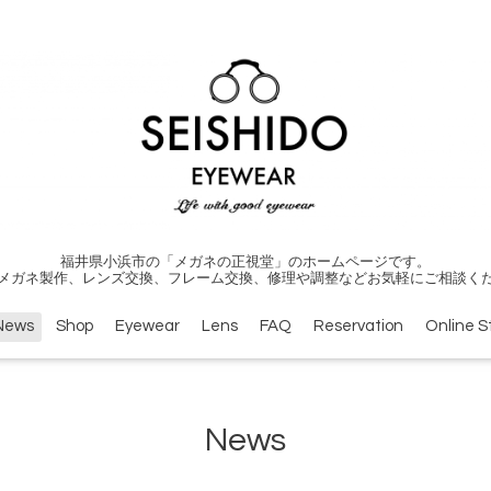
福井県小浜市の「メガネの正視堂」のホームページです。
メガネ製作、レンズ交換、フレーム交換、修理や調整などお気軽にご相談く
News
Shop
Eyewear
Lens
FAQ
Reservation
Online S
News