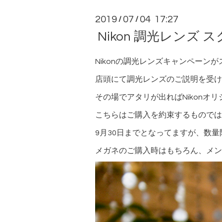
2019
07
04 17:27
/
/
Nikon 調光レンズ
Nikonの調光レンズキャンペーン
店頭にて調光レンズのご説明を受け
その場でアタリが出ればNikon
こちらはご購入を約束するものでは
9月30日までとなってますが、数
メガネのご購入時はもちろん、メン