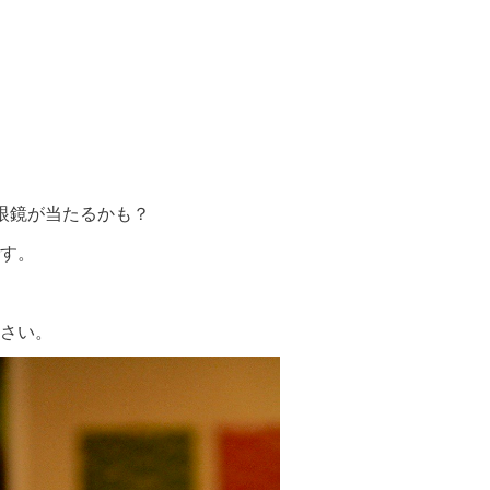
眼鏡が当たるかも？
す。
さい。