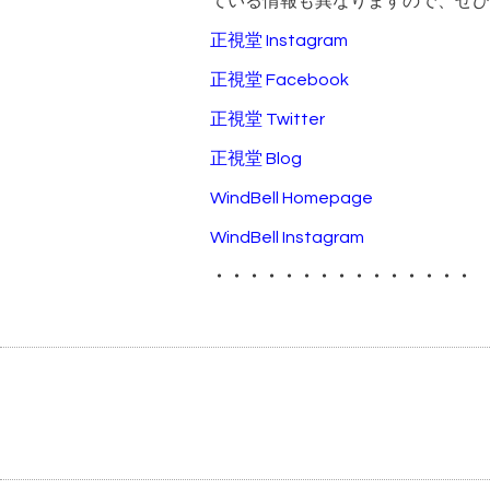
ている情報も異なりますので、ぜひ
正視堂 Instagram
正視堂 Facebook
正視堂 Twitter
正視堂 Blog
WindBell Homepage
WindBell Instagram
・・・・・・・・・・・・・・・