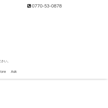
0770-53-0878
ださい。
tore
Ask