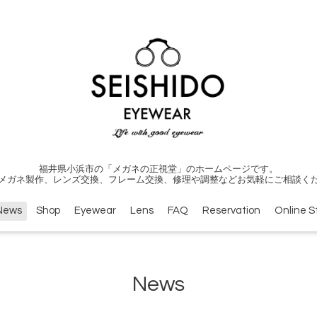
福井県小浜市の「メガネの正視堂」のホームページです。
メガネ製作、レンズ交換、フレーム交換、修理や調整などお気軽にご相談く
News
Shop
Eyewear
Lens
FAQ
Reservation
Online S
News