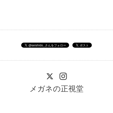
メガネの正視堂