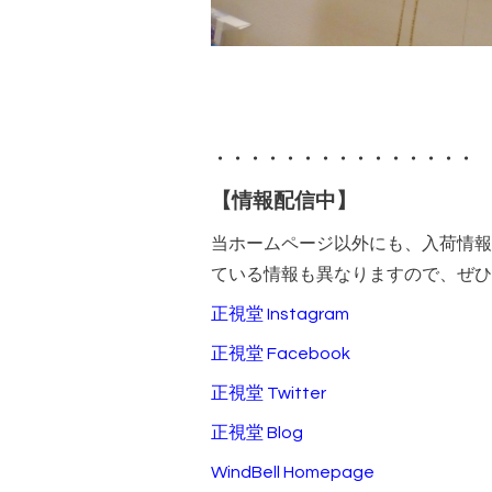
・・・・・・・・・・・・・・・
【情報配信中】
当ホームページ以外にも、入荷情報
ている情報も異なりますので、ぜひ
正視堂 Instagram
正視堂 Facebook
正視堂 Twitter
正視堂 Blog
WindBell Homepage