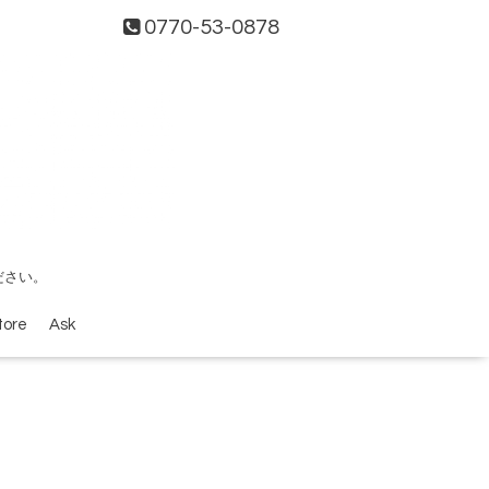
0770-53-0878
ださい。
tore
Ask