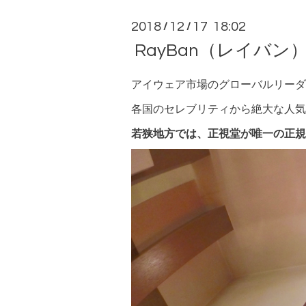
2018
12
17 18:02
/
/
RayBan（レイバン
アイウェア市場のグローバルリーダ
各国のセレブリティから絶大な人気
若狭地方では、正視堂が唯一の正規