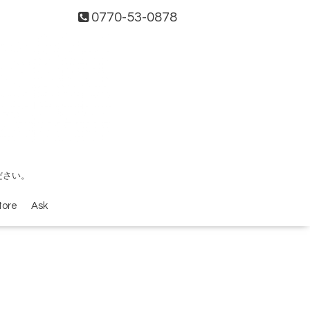
0770-53-0878
ださい。
tore
Ask