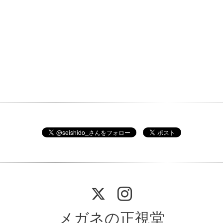
メガネの正視堂