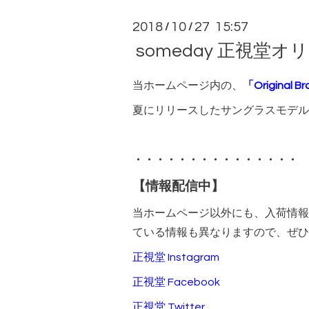
2018
10
27 15:57
/
/
someday 正視堂
当ホームページ内の、
「Original B
夏にリリースしたサングラスモデル
・・・・・・・・・・・・・・・
【情報配信中】
当ホームページ以外にも、入荷情報
ている情報も異なりますので、ぜひ
正視堂 Instagram
正視堂 Facebook
正視堂 Twitter