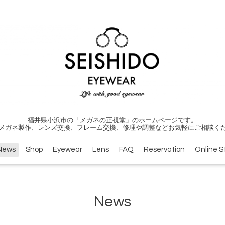
福井県小浜市の「メガネの正視堂」のホームページです。
メガネ製作、レンズ交換、フレーム交換、修理や調整などお気軽にご相談く
News
Shop
Eyewear
Lens
FAQ
Reservation
Online S
News