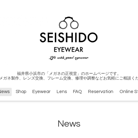
福井県小浜市の「メガネの正視堂」のホームページです。
メガネ製作、レンズ交換、フレーム交換、修理や調整などお気軽にご相談く
News
Shop
Eyewear
Lens
FAQ
Reservation
Online S
News