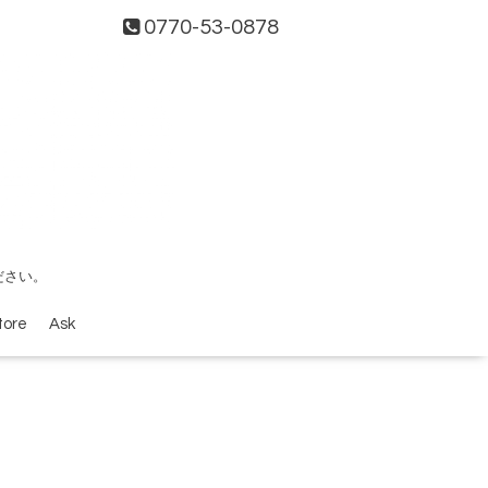
0770-53-0878
ださい。
tore
Ask