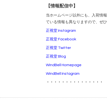
【情報配信中】
当ホームページ以外にも、入荷情報
ている情報も異なりますので、ぜひ
正視堂 Instagram
正視堂 Facebook
正視堂 Twitter
正視堂 Blog
WindBell Homepage
WindBell Instagram
・・・・・・・・・・・・・・・