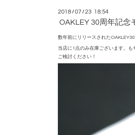
2018
07
23 18:54
/
/
OAKLEY 30周年記
数年前にリリースされたOAKLEY
当店に1点のみ在庫ございます。も
ご検討ください！