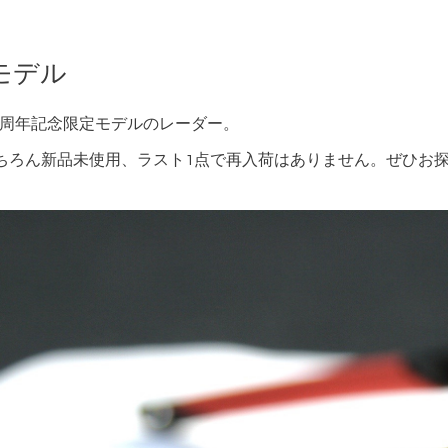
念モデル
30周年記念限定モデルのレーダー。
ちろん新品未使用、ラスト1点で再入荷はありません。ぜひお