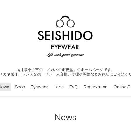
福井県小浜市の「メガネの正視堂」のホームページです。
メガネ製作、レンズ交換、フレーム交換、修理や調整などお気軽にご相談く
News
Shop
Eyewear
Lens
FAQ
Reservation
Online S
News