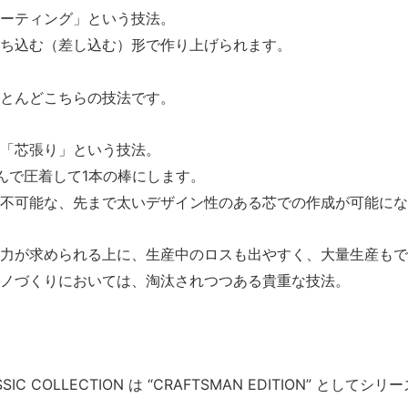
ーティング」という技法。
ち込む（差し込む）形で作り上げられます。
とんどこちらの技法です。
「芯張り」という技法。
んで圧着して1本の棒にします。
不可能な、先まで太いデザイン性のある芯での作成が可能にな
術力が求められる上に、生産中のロスも出やすく、大量生産もで
ノづくりにおいては、淘汰されつつある貴重な技法。
C COLLECTION は “CRAFTSMAN EDITION” として