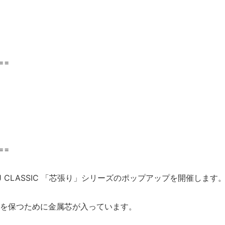
==
==
 CLASSIC 「芯張り」シリーズのポップアップを開催します
を保つために金属芯が入っています。