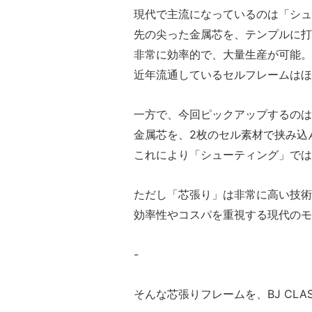
現代で主流になっているのは「シュ
先の尖った金属芯を、テンプルに打
非常に効率的で、大量生産が可能。
近年流通しているセルフレームはほ
一方で、今回ピックアップするのは
金属芯を、2枚のセル素材で挟み込
これにより「シューティング」では
ただし「芯張り」は非常に高い技
効率性やコスパを重視する現代のモ
-
そんな芯張りフレームを、BJ CLASSI