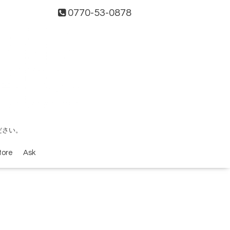
0770-53-0878
ださい。
tore
Ask