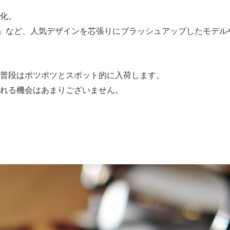
化。
548NT」など、人気デザインを芯張りにブラッシュアップしたモデ
普段はポツポツとスポット的に入荷します。
れる機会はあまりございません。