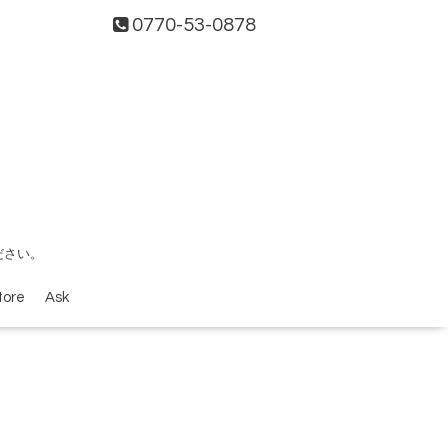
0770-53-0878
ださい。
tore
Ask