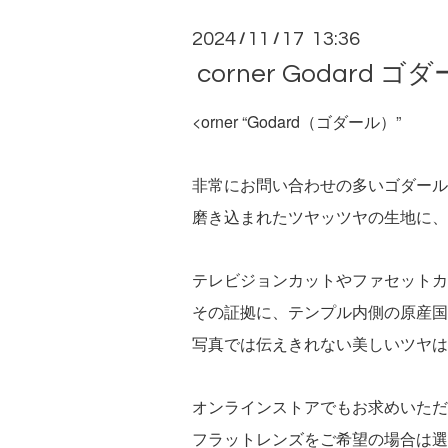
2024
11
17 13:36
/
/
corner Godard ゴ
<orner “Godard（ゴダール）”
非常にお問い合わせの多いゴダール
磨き込まれたツヤッツヤの生地に、
テレビジョンカットやファセットカ
その証拠に、テンプル内側の原産国表記は「Han
写真では伝えきれない美しいツヤは
オンラインストアでもお求めいただ
フラットレンズをご希望の場合は選