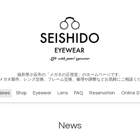
福井県小浜市の「メガネの正視堂」のホームページです。
メガネ製作、レンズ交換、フレーム交換、修理や調整などお気軽にご相談く
News
Shop
Eyewear
Lens
FAQ
Reservation
Online S
News