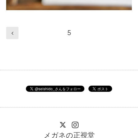
5
メガネの正視堂