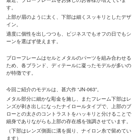
す。
上部が眉のように太く、下部は細くスッキリとしたデザ
イン。
適度に個性を出しつつも、ビジネスでもオフの日でもシ
ーンを選ばず使えます。
ブローフレームはセルとメタルのパーツを組み合わせる
ため、各ブランド、ディテールに凝ったモデルが多いの
が特徴です。
今回ご紹介のモデルは、甚六作 “JN-063”。
メタル部分に細かな彫金を施し、またフレーム下部はレ
ンズが剥き出しになったナイロールタイプで、上部のブ
ローとの太さのコントラストをハッキリと分けることで
細身でありながらも上部の存在感を強調させています。
（下部はレンズ側面に溝を掘り、ナイロン糸で留めてい
ます）