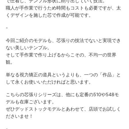
で圧着し、テンプル形状に削り出していく技法。
職人が手作業で行うため時間もコストも必要ですが、太
くデザインを施した芯で作成が可能です。
-
今回ご紹介のモデルも、芯張りの技法でないと実現でき
ない美しいテンプル。
そして手作業で作り上げるからこその、不均一の世界
観。
単なる視力矯正の道具というよりも、一つの「作品」と
して永くお使いいただければと思います。
こちらの芯張りシリーズは、他にも定番の510や548モ
デルも在庫ございます。
ぜひデッドストックモデルとあわせて、店頭でお試しく
ださいませ！
-