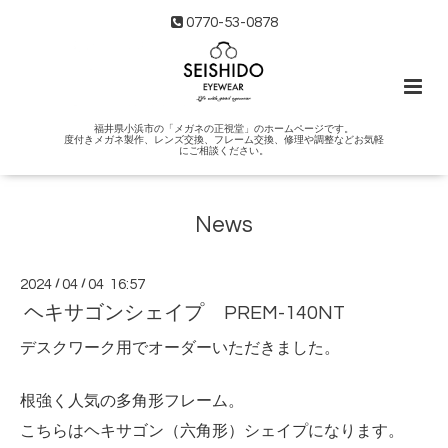
0770-53-0878
福井県小浜市の「メガネの正視堂」のホームページです。
度付きメガネ製作、レンズ交換、フレーム交換、修理や調整などお気軽
にご相談ください。
News
2024
/
04
/
04 16:57
ヘキサゴンシェイプ PREM-140NT
デスクワーク用でオーダーいただきました。
根強く人気の多角形フレーム。
こちらはヘキサゴン（六角形）シェイプになります。