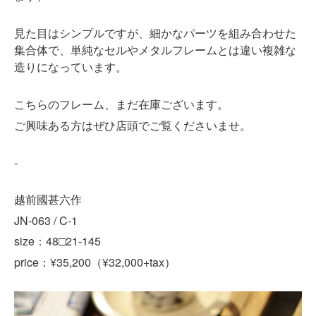
見た目はシンプルですが、細かなパーツを組み合わせた
集合体で、単純なセルやメタルフレームとは違い複雑な
造りになっています。
こちらのフレーム、まだ在庫ございます。
ご興味ある方はぜひ店頭でご覧くださいませ。
-
越前國甚六作
JN-063 / C-1
size：48□21-145
price
¥35,200
¥32,000+tax
：
（
）