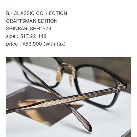
BJ CLASSIC COLLECTION
CRAFTSMAN EDITION
SHINBARI SH-C579
size：51□22-148
price：¥53,900 (with tax)