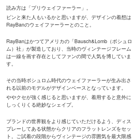
読み方は「プリウェイファーラー」。
ピンと来た人もいるかと思いますが、デザインの着想は
RayBanのウェイファーラーとのこと。
RayBanはかつてアメリカの「Bausch&Lomb（ボシュロ
ム）社」が製造しており、当時のヴィンテージフレーム
は一線を画す存在としてファンの間で人気を博していま
す。
その当時ボシュロム時代のウェイファーラーが生み出さ
れる以前のモデルがデザインベースとなっています。
ややクセが強く感じると思いますが、着用すると意外に
しっくりくる絶妙なシェイプ。
ブランドの世界観をより感じていただけるよう、ディス
プレーしてある状態からクリアのフラットレンズをセッ
ト。ご試着の段階からヴィンテージの雰囲気を最大限感