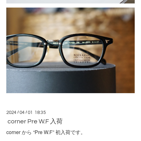
2024
/
04
/
01 18:35
corner Pre W.F 入荷
corner から “Pre W.F” 初入荷です。