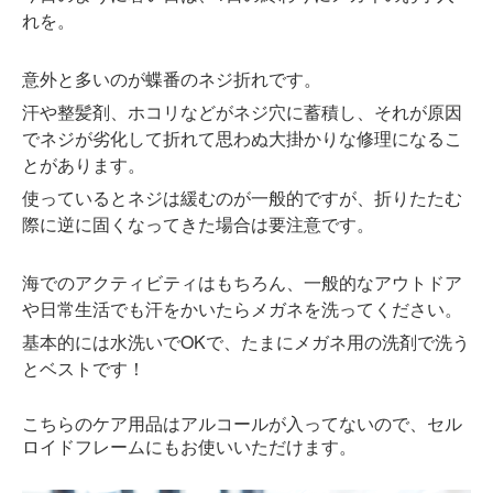
れを。
意外と多いのが蝶番のネジ折れです。
汗や整髪剤、ホコリなどがネジ穴に蓄積し、それが原因
でネジが劣化して折れて思わぬ大掛かりな修理になるこ
とがあります。
使っているとネジは緩むのが一般的ですが、折りたたむ
際に逆に固くなってきた場合は要注意です。
海でのアクティビティはもちろん、一般的なアウトドア
や日常生活でも汗をかいたらメガネを洗ってください。
基本的には水洗いでOKで、たまにメガネ用の洗剤で洗う
とベストです！
こちらのケア用品はアルコールが入ってないので、セル
ロイドフレームにもお使いいただけます。