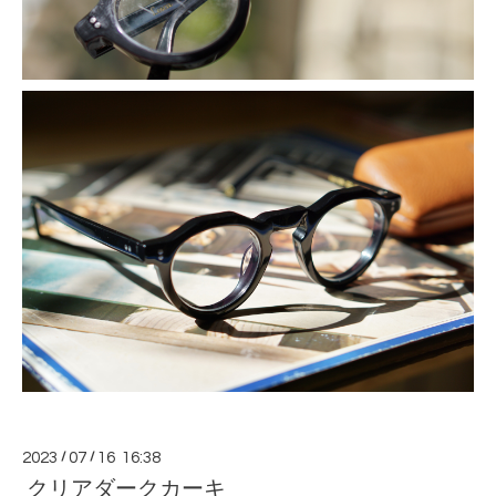
2023
/
07
/
16 16:38
クリアダークカーキ