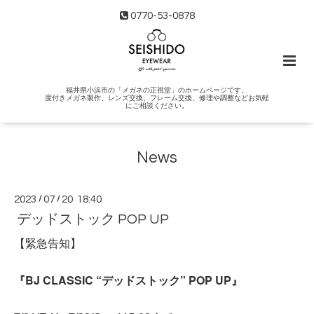
0770-53-0878
福井県小浜市の「メガネの正視堂」のホームページです。
度付きメガネ製作、レンズ交換、フレーム交換、修理や調整などお気軽
にご相談ください。
News
2023
/
07
/
20 18:40
デッドストック POP UP
【緊急告知】
『BJ CLASSIC “デッドストック” POP UP』