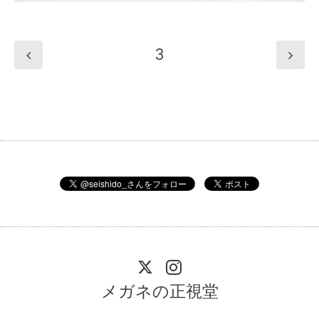
3
メガネの正視堂