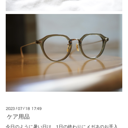
2023
/
07
/
18 17:49
ケア用品
今日のように暑い日は、1日の終わりにメガネのお手入