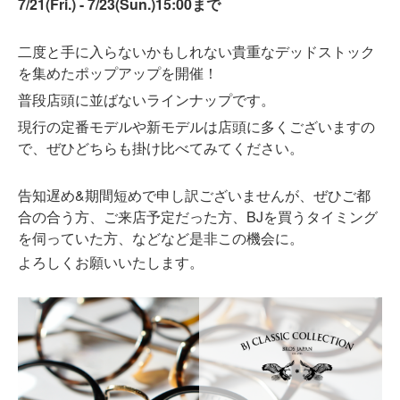
7/21(Fri.) - 7/23(Sun.)15:00まで
二度と手に入らないかもしれない貴重なデッドストック
を集めたポップアップを開催！
普段店頭に並ばないラインナップです。
現行の定番モデルや新モデルは店頭に多くございますの
で、ぜひどちらも掛け比べてみてください。
告知遅め&期間短めで申し訳ございませんが、ぜひご都
合の合う方、ご来店予定だった方、BJを買うタイミング
を伺っていた方、などなど是非この機会に。
よろしくお願いいたします。