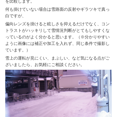
を比較します。
何も掛けていない場合は雪路面の反射やギラツキで真っ
白ですが、
偏向レンズを掛けると眩しさを抑えるだけでなく、コン
トラストがハッキリして雪情況判断がとてもしやすくな
っているのがよく分かると思います。（
※
分かりやすい
ように画像には補正や加工を入れず、同じ条件で撮影し
ています。）
雪上の運転が見にくい、まぶしい、など気になる点がご
ざいましたら、お気軽にご相談ください。