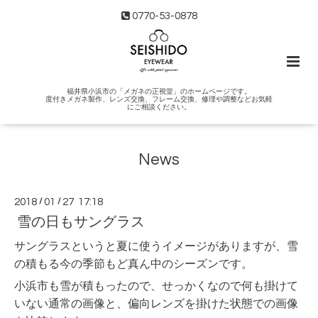
0770-53-0878
福井県小浜市の「メガネの正視堂」のホームページです。
度付きメガネ製作、レンズ交換、フレーム交換、修理や調整などお気軽
にご相談ください。
News
2018
/
01
/
27 17:18
雪の日もサングラス
サングラスというと夏に使うイメージがありますが、雪
の積もる今の季節もど真ん中のシーズンです。
小浜市も雪が積もったので、せっかくなので何も掛けて
いない通常の画像と、偏向レンズを掛けた状態での画像