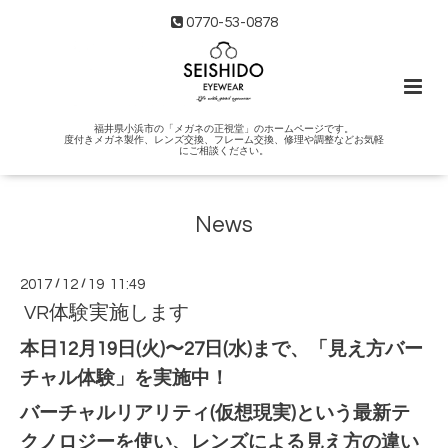
0770-53-0878
福井県小浜市の「メガネの正視堂」のホームページです。
度付きメガネ製作、レンズ交換、フレーム交換、修理や調整などお気軽
にご相談ください。
News
2017
/
12
/
19 11:49
VR体験実施します
本日12月19日(火)〜27日(水)まで、「見え方バー
チャル体験」を実施中！
バーチャルリアリティ(仮想現実)という最新テ
クノロジーを使い、レンズによる見え方の違い