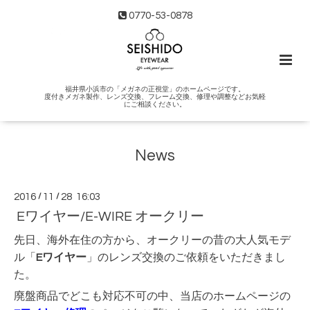
0770-53-0878
福井県小浜市の「メガネの正視堂」のホームページです。
度付きメガネ製作、レンズ交換、フレーム交換、修理や調整などお気軽
にご相談ください。
News
2016
/
11
/
28 16:03
Eワイヤー/E-WIRE オークリー
先日、海外在住の方から、オークリーの昔の大人気モデ
ル「
Eワイヤー
」のレンズ交換のご依頼をいただきまし
た。
廃盤商品でどこも対応不可の中、当店のホームページの