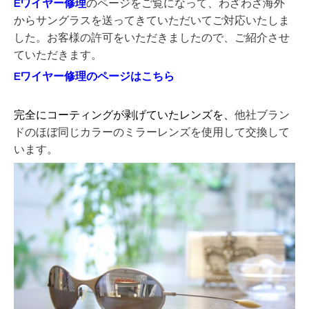
Eワイヤー修理
のページをご覧になって、わざわざ海外
からサングラスを送ってきていただいてご対応いたしま
した。
お客様の許可をいただきましたので、ご紹介させ
ていただきます。
Eワイヤー修理のページはこちら
完全にコーティングが剥げていたレンズを、
他社ブラン
ドの
ほぼ同じカラーのミラーレンズを使用して交換して
います。