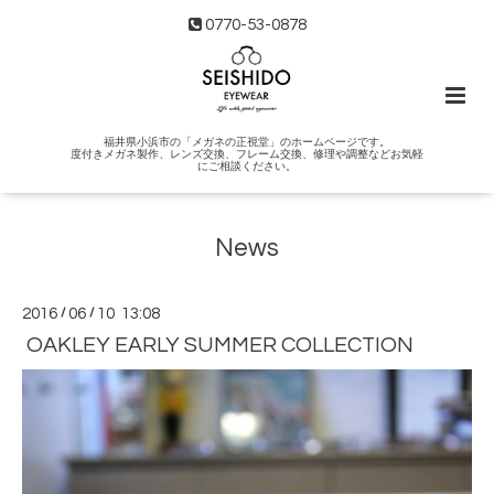
0770-53-0878
福井県小浜市の「メガネの正視堂」のホームページです。
度付きメガネ製作、レンズ交換、フレーム交換、修理や調整などお気軽
にご相談ください。
News
2016
/
06
/
10 13:08
OAKLEY EARLY SUMMER COLLECTION