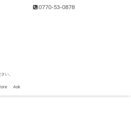
0770-53-0878
ださい。
tore
Ask