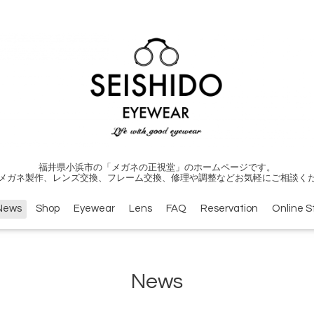
福井県小浜市の「メガネの正視堂」のホームページです。
メガネ製作、レンズ交換、フレーム交換、修理や調整などお気軽にご相談く
News
Shop
Eyewear
Lens
FAQ
Reservation
Online S
News