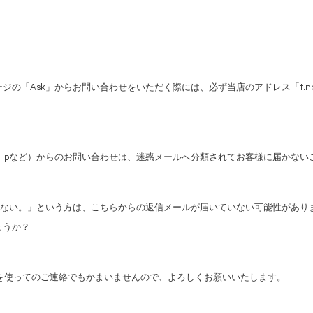
「Ask」からお問い合わせをいただく際には、必ず当店のアドレス「t.np.
ne.jpなど）からのお問い合わせは、迷惑メールへ分類されてお客様に届かない
もない。」という方は、こちらからの返信メールが届いていない可能性があり
ょうか？
やDM機能を使ってのご連絡でもかまいませんので、よろしくお願いいたします。