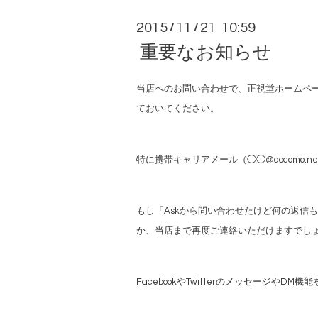
2015
11
21 10:59
/
/
重要なお知らせ
当店へのお問い合わせで、正視堂ホームページの
ておいてください。
特に携帯キャリアメール（◯◯@docomo.
もし「Askから問い合わせたけど何の返信
か、当店まで再度ご連絡いただけますでし
FacebookやTwitterのメッセージ