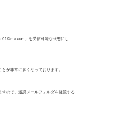
01@me.com」を受信可能な状態にし
ことが非常に多くなっております。
ますので、迷惑メールフォルダを確認する