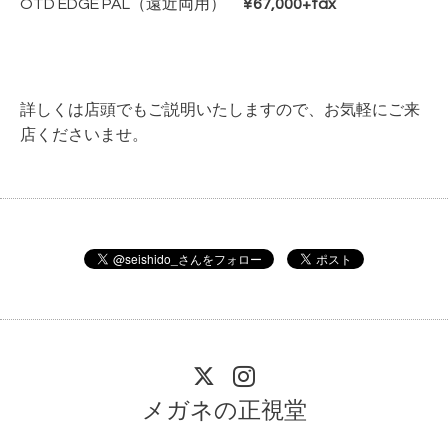
OTD EDGE PAL（遠近両用）
¥67,000+tax
詳しくは店頭でもご説明いたしますので、お気軽にご来
店くださいませ。
メガネの正視堂