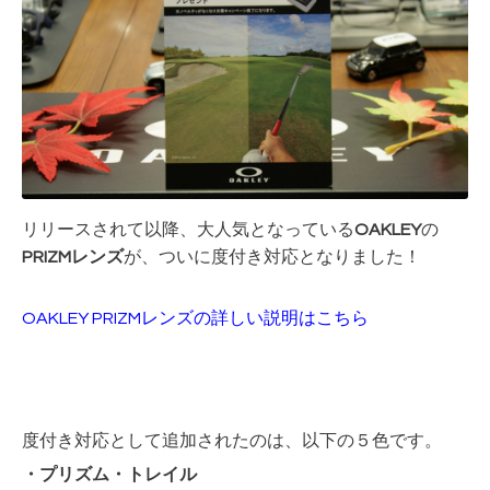
リリースされて以降、大人気となっている
OAKLEY
の
PRIZMレンズ
が、ついに度付き対応となりました！
OAKLEY PRIZMレンズの詳しい説明はこちら
度付き対応として追加されたのは、以下の５色です。
・プリズム・トレイル