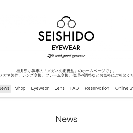
福井県小浜市の「メガネの正視堂」のホームページです。
メガネ製作、レンズ交換、フレーム交換、修理や調整などお気軽にご相談く
News
Shop
Eyewear
Lens
FAQ
Reservation
Online S
News