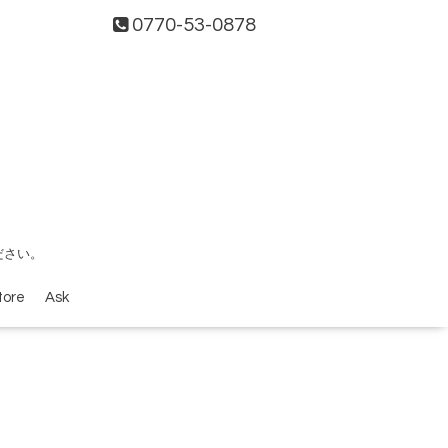
0770-53-0878
ださい。
tore
Ask