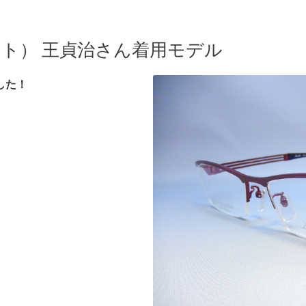
ンアート） 王貞治さん着用モデル
ました！