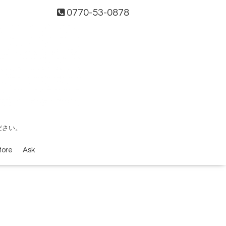
0770-53-0878
ださい。
tore
Ask