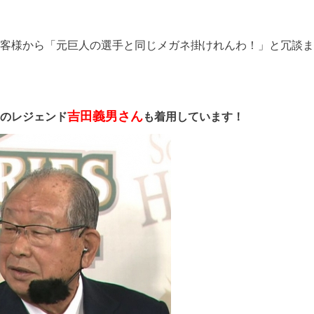
客様から「元巨人の選手と同じメガネ掛けれんわ！」と冗談ま
吉田義男さん
のレジェンド
も着用しています！