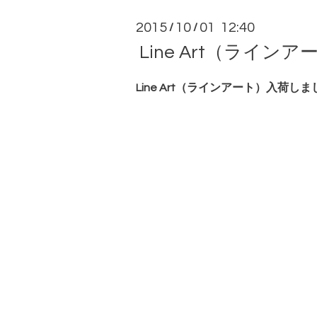
2015
10
01 12:40
/
/
Line Art（ライ
Line Art（ラインアート）入荷し