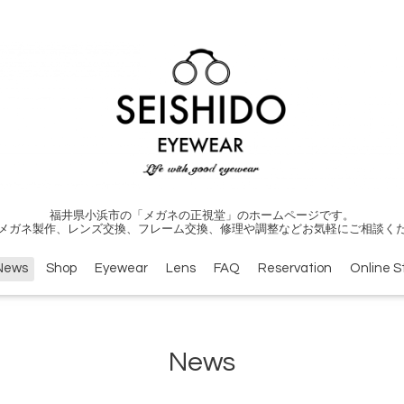
福井県小浜市の「メガネの正視堂」のホームページです。
メガネ製作、レンズ交換、フレーム交換、修理や調整などお気軽にご相談く
News
Shop
Eyewear
Lens
FAQ
Reservation
Online S
News