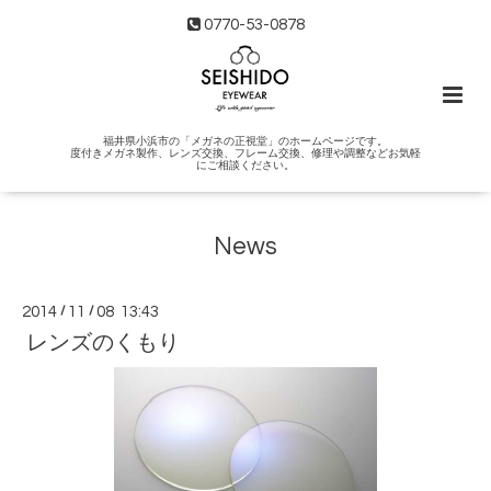
0770-53-0878
福井県小浜市の「メガネの正視堂」のホームページです。
度付きメガネ製作、レンズ交換、フレーム交換、修理や調整などお気軽
にご相談ください。
News
2014
/
11
/
08 13:43
レンズのくもり