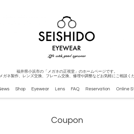
福井県小浜市の「メガネの正視堂」のホームページです。
メガネ製作、レンズ交換、フレーム交換、修理や調整などお気軽にご相談く
News
Shop
Eyewear
Lens
FAQ
Reservation
Online S
Coupon