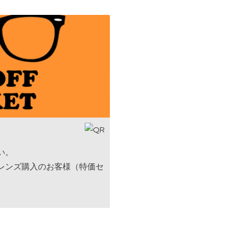
い。
レンズ購入のお客様（特価セ