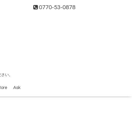
0770-53-0878
ださい。
tore
Ask